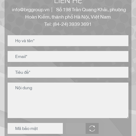
LIÊN HỆ
info@brggroup.vn
| Số 198 Trần Quang Khải, phường
Hoàn Kiếm, thành phố Hà Nội, Việt Nam
Tel: (84-24) 3939 3691