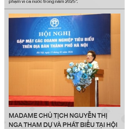
phạm vi cả nước trong năm 2025”.
MADAME CHỦ TỊCH NGUYỄN THỊ
NGA THAM DỰ VÀ PHÁT BIỂU TẠI HỘI