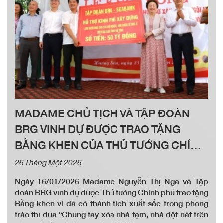
MADAME CHỦ TỊCH VÀ TẬP ĐOÀN
BRG VINH DỰ ĐƯỢC TRAO TẶNG
BẰNG KHEN CỦA THỦ TƯỚNG CHÍNH
PHỦ
26 Tháng Một 2026
Ngày 16/01/2026 Madame Nguyễn Thị Nga và Tập
đoàn BRG vinh dự được Thủ tướng Chính phủ trao tặng
Bằng khen vì đã có thành tích xuất sắc trong phong
trào thi đua “Chung tay xóa nhà tạm, nhà dột nát trên