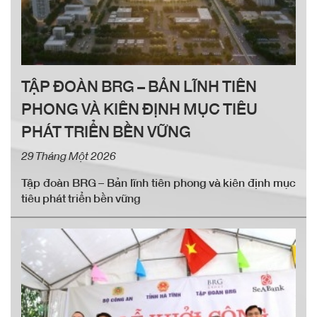
TẬP ĐOÀN BRG – BẢN LĨNH TIÊN
PHONG VÀ KIÊN ĐỊNH MỤC TIÊU
PHÁT TRIỂN BỀN VỮNG
29 Tháng Một 2026
Tập đoàn BRG – Bản lĩnh tiên phong và kiên định mục
tiêu phát triển bền vững