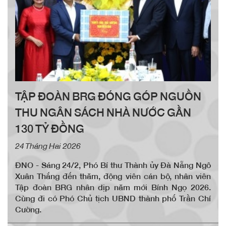
TẬP ĐOÀN BRG ĐÓNG GÓP NGUỒN
THU NGÂN SÁCH NHÀ NƯỚC GẦN
130 TỶ ĐỒNG
24 Tháng Hai 2026
ĐNO - Sáng 24/2, Phó Bí thư Thành ủy Đà Nẵng Ngô
Xuân Thắng đến thăm, động viên cán bộ, nhân viên
Tập đoàn BRG nhân dịp năm mới Bính Ngọ 2026.
Cùng đi có Phó Chủ tịch UBND thành phố Trần Chí
Cường.