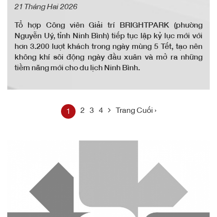
21 Tháng Hai 2026
Tổ hợp Công viên Giải trí BRIGHTPARK (phường
Nguyễn Uý, tỉnh Ninh Bình) tiếp tục lập kỷ lục mới với
hơn 3.200 lượt khách trong ngày mùng 5 Tết, tạo nên
không khí sôi động ngày đầu xuân và mở ra những
tiềm năng mới cho du lịch Ninh Bình.
2
3
4
Trang Cuối ›
1