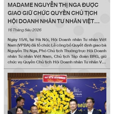
MADAME NGUYỄN THỊ NGA ĐƯỢC
GIAO GIỮ CHỨC QUYỀN CHỦ TỊCH
HỘI DOANH NHÂN TƯ NHÂN VIỆT
NAM
16 Tháng Sáu 2026
Ngày 15/6, tại Hà Nội, Hội Doanh nhân Tư nhân Việt
Nam (VPBA) đã tổ chức Lễ công bố Quyết định giao bà
Nguyễn Thị Nga, Phó Chủ tịch Thường trực Hội Doanh
nhân Tư nhân Việt Nam, Chủ tịch Tập đoàn BRG, giữ
chức vụ Quyền Chủ tịch Hội Doanh nhân Tư nhân Việt
Nam.