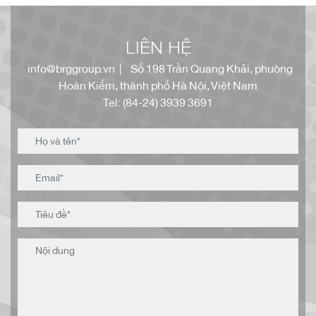
LIÊN HỆ
info@brggroup.vn
| Số 198 Trần Quang Khải, phường
Hoàn Kiếm, thành phố Hà Nội, Việt Nam
Tel: (84-24) 3939 3691