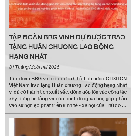
TẬP ĐOÀN BRG VINH DỰ ĐƯỢC TRAO
TẶNG HUÂN CHƯƠNG LAO ĐỘNG
HẠNG NHẤT
31 Tháng Mười hai 2026
Tập đoàn BRG vinh dự được Chủ tịch nước CHXHCN
Việt Nam trao tặng Huân chương Lao động hạng Nhất
vì đã có thành tích xuất sắc, đóng góp lớn vào công tác
xây dựng hạ tầng và các hoạt động xã hội, góp phần
vào sự nghiệp phát triển kinh tế - xã hội của Thủ đô và
đất nước.