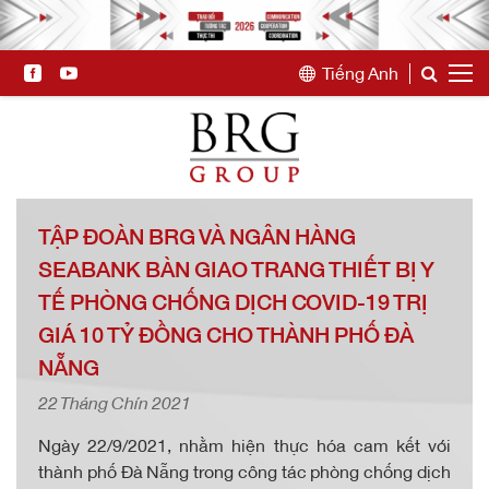
Tiếng Anh
TẬP ĐOÀN BRG VÀ NGÂN HÀNG
SEABANK BÀN GIAO TRANG THIẾT BỊ Y
TẾ PHÒNG CHỐNG DỊCH COVID-19 TRỊ
GIÁ 10 TỶ ĐỒNG CHO THÀNH PHỐ ĐÀ
NẴNG
22 Tháng Chín 2021
Ngày 22/9/2021, nhằm hiện thực hóa cam kết với
thành phố Đà Nẵng trong công tác phòng chống dịch