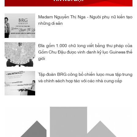
Madam Nguyễn Thị Nga - Người phụ nữ kiến tạo
những di sản
Đĩa gốm 1.000 chữ long viết bằng thư pháp của
Gốm Chu Đậu được vinh danh kỷ lục Guiness thế
giới
Tập đoàn BRG công bố chiến lược mua tập trung
và chính sách hợp tác với các nhà cung cấp