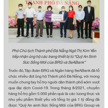
Phó Chủ tịch Thành phố Đà Nẵng Ngô Thị Kim Yến
tiếp nhận ủng hộ các trang thiết bị từ “Quỹ An Sinh
Sức Sống Mới của BRG và SeABank”
Trước đó, Tập đoàn BRG và Ngân hàng SeABank đã tổ
chức nhiều đợt ủng hộ Thành phố Đà Nẵng, với mong
muốn chung tay hỗ trợ người dân thành phố sớm vượt
qua đại dịch Covid-19. Trong tháng 8/2021, chuyến
hàng hỗ trợ gồm 5.000 phần quà là các lương thực và
nhu yếu phẩm thiết yếu với tổng trị giá 1 tỷ đồng đã
được “Quỹ An sinh Sức Sống Mới của BRG Group và