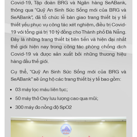
Covid-19, Tập đoàn BRG và Ngân hàng SeABank,
thông qua “Quỹ An Sinh Sức Sống mới của BRG và
SeABank”, đã tổ chức lễ bàn giao trang thiết bị y tế
thiết yếu phục vụ công tác xét nghiệm, điều trị Covid-
19 với tổng giá trị 10 tỷ đồng cho Thành phố Đà Nẵng.
Đây là những trang thiết bị tiên tiến và hiện đại nhất
thế giới hiện nay trong công tác phòng chống dịch
Covid-19 và được sản xuất bởi những thương hiệu
hàng đầu thế giới.
Cụ thể, “Quỹ An Sinh Sức Sống mới của BRG và
SeABank” sẽ ủng hộ các trang thiết bị y tế bao gồm:
03 máy lọc máu liên tục;
50 máy thở Oxy lưu lượng cao qua mũi;
300 máy đo nồng độ SpO2