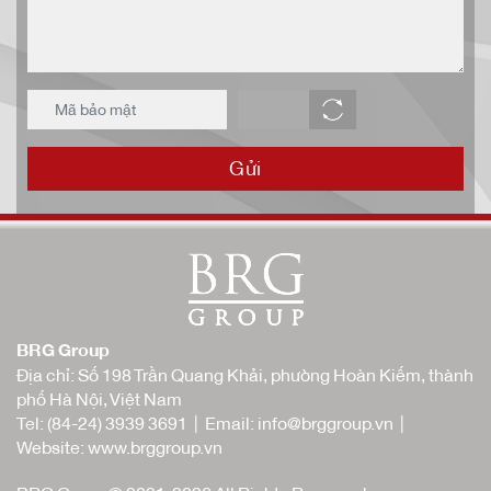
Gửi
BRG Group
Địa chỉ: Số 198 Trần Quang Khải, phường Hoàn Kiếm, thành
phố Hà Nội, Việt Nam
Tel:
(84-24) 3939 3691
| Email:
info@brggroup.vn
|
Website:
www.brggroup.vn