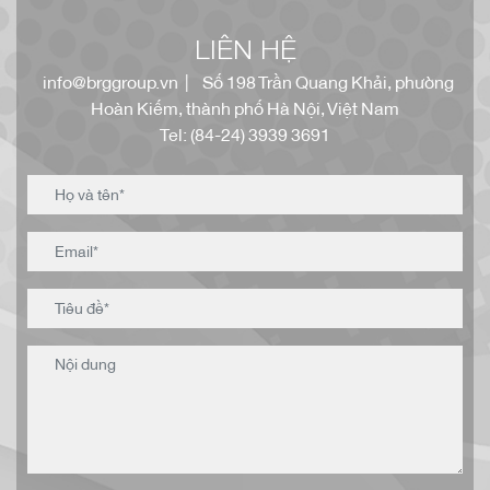
LIÊN HỆ
info@brggroup.vn
| Số 198 Trần Quang Khải, phường
Hoàn Kiếm, thành phố Hà Nội, Việt Nam
Tel: (84-24) 3939 3691