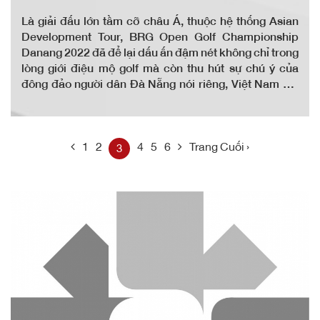
Là giải đấu lớn tầm cỡ châu Á, thuộc hệ thống Asian
Development Tour, BRG Open Golf Championship
Danang 2022 đã để lại dấu ấn đậm nét không chỉ trong
lòng giới điệu mộ golf mà còn thu hút sự chú ý của
đông đảo người dân Đà Nẵng nói riêng, Việt Nam nói
chung cũng như cả khu vực.
1
2
4
5
6
Trang Cuối ›
3