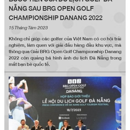
NẴNG SAU BRG OPEN GOLF
CHAMPIONSHIP DANANG 2022
15 Tháng Tám 2023
Không chỉ giúp các golfer của Việt Nam có cơ hội trải
nghiệm, làm quen với giải đấu hàng đầu khu vực, mà
thông qua Giải BRG Open Golf Championship Danang
2022 còn quảng bá hình ảnh du lịch Đà Nẵng trong
mắt bạn bè quốc tế.