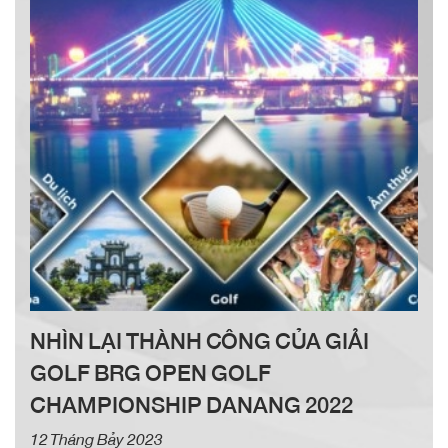
đến không khí sôi động, tràn đầy hứng khởi cho gôn
thủ và công chúng.
NHÌN LẠI THÀNH CÔNG CỦA GIẢI
GOLF BRG OPEN GOLF
CHAMPIONSHIP DANANG 2022
12 Tháng Bảy 2023