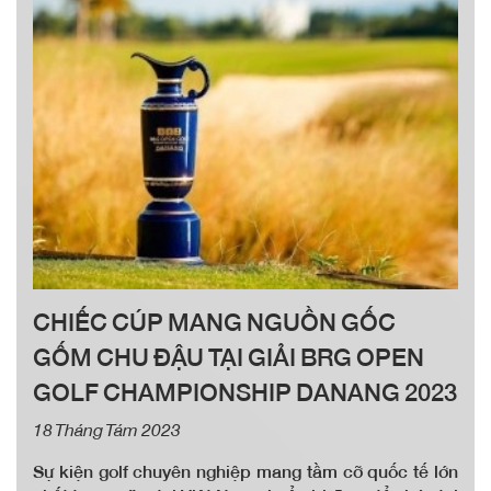
CHIẾC CÚP MANG NGUỒN GỐC
GỐM CHU ĐẬU TẠI GIẢI BRG OPEN
GOLF CHAMPIONSHIP DANANG 2023
18 Tháng Tám 2023
Sự kiện golf chuyên nghiệp mang tầm cỡ quốc tế lớn