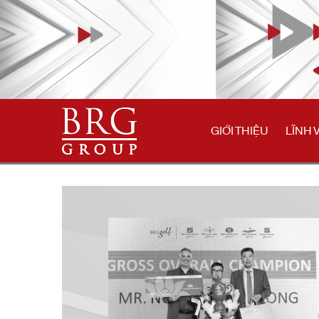
GIỚI THIỆU
LĨNH 