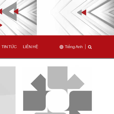
TIN TỨC
LIÊN HỆ
Tiếng Anh